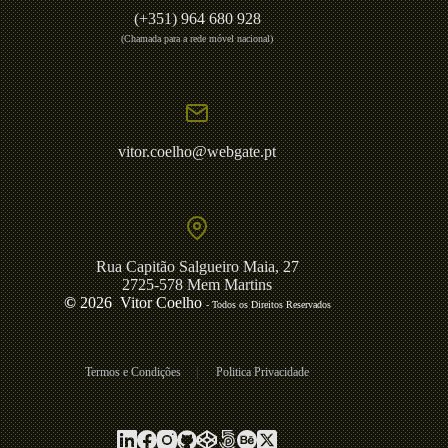
(+351) 964 680 928
(Chamada para a rede móvel nacional)
vitor.coelho@webgate.pt
Rua Capitão Salgueiro Maia, 27
2725-578 Mem Martins
©
2026 Vitor Coelho
- Todos os Direitos Reservados
Termos e Condições
|
Politica Privacidade