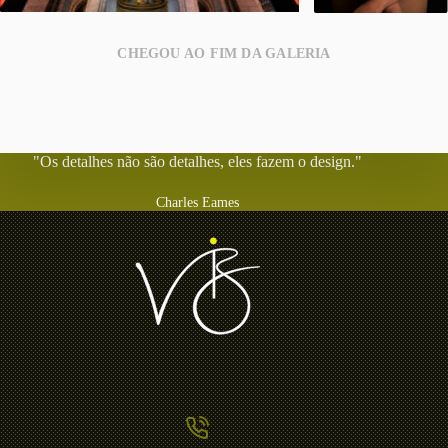
CHEGOU AO FIM DA GALERIA
"Os detalhes não são detalhes, eles fazem o design."
Charles Eames