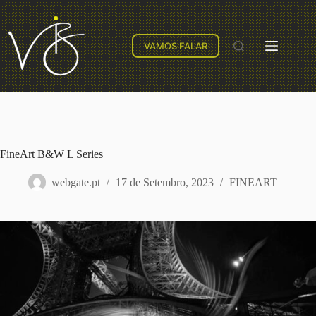
VAMOS FALAR
FineArt B&W L Series
webgate.pt
17 de Setembro, 2023
FINEART