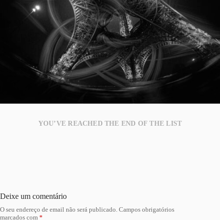
YOU’VE REACHED THE END OF THE LIST
Deixe um comentário
O seu endereço de email não será publicado.
Campos obrigatórios
marcados com
*