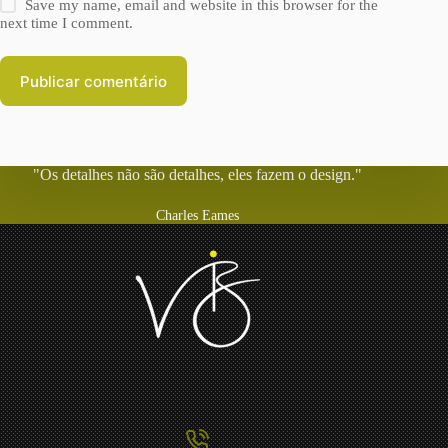
Save my name, email and website in this browser for the
next time I comment.
Publicar comentário
"Os detalhes não são detalhes, eles fazem o design."
Charles Eames