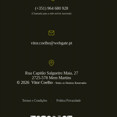
(+351) 964 680 928
(Chamada para a rede móvel nacional)
vitor.coelho@webgate.pt
Rua Capitão Salgueiro Maia, 27
2725-578 Mem Martins
©
2026 Vitor Coelho
- Todos os Direitos Reservados
Termos e Condições
|
Politica Privacidade