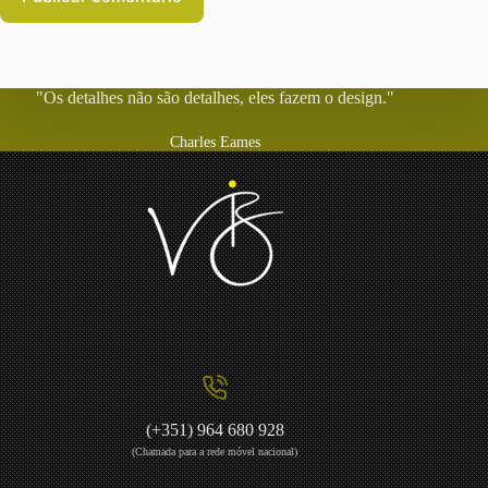
"Os detalhes não são detalhes, eles fazem o design."
Charles Eames
(+351) 964 680 928
(Chamada para a rede móvel nacional)