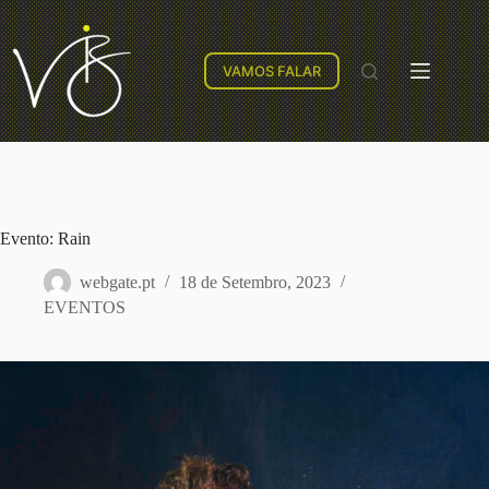
VAMOS FALAR
Evento: Rain
webgate.pt
18 de Setembro, 2023
EVENTOS