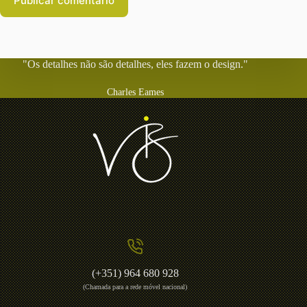
Publicar comentário
"Os detalhes não são detalhes, eles fazem o design."
Charles Eames
(+351) 964 680 928
(Chamada para a rede móvel nacional)