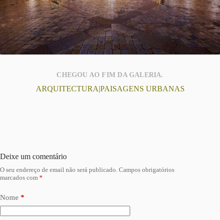
CHEGOU AO FIM DA GALERIA.
ARQUITECTURA
|
PAISAGENS URBANAS
Deixe um comentário
O seu endereço de email não será publicado.
Campos obrigatórios
marcados com
*
Nome
*