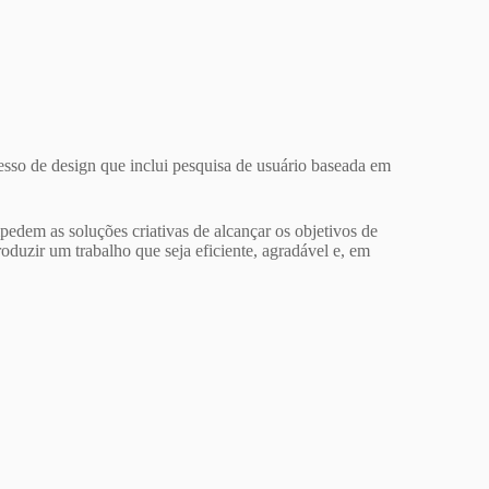
esso de design que inclui pesquisa de usuário baseada em
edem as soluções criativas de alcançar os objetivos de
duzir um trabalho que seja eficiente, agradável e, em