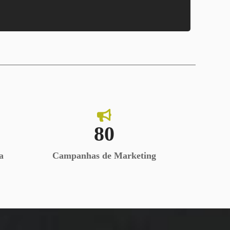
MBONTIME
Secretariado e Assessoria
80
a
Campanhas de Marketing