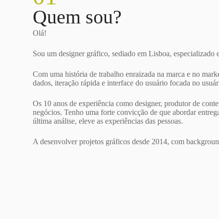
Quem sou?
Olá!
Sou um designer gráfico, sediado em Lisboa, especializado
Com uma história de trabalho enraizada na marca e no marke
dados, iteração rápida e interface do usuário focada no usuá
Os 10 anos de experiência como designer, produtor de conte
negócios. Tenho uma forte convicção de que abordar entregas
última análise, eleve as experiências das pessoas.
A desenvolver projetos gráficos desde 2014, com background