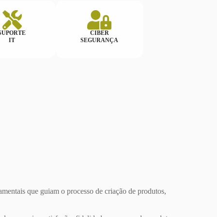
SUPORTE
CIBER
IT
SEGURANÇA
amentais que guiam o processo de criação de produtos,