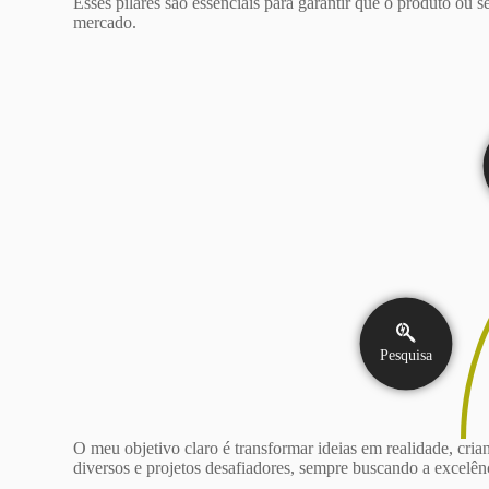
Esses pilares são essenciais para garantir que o produto ou s
mercado.
Pesquisa
O meu objetivo claro é transformar ideias em realidade, cria
diversos e projetos desafiadores, sempre buscando a excelên