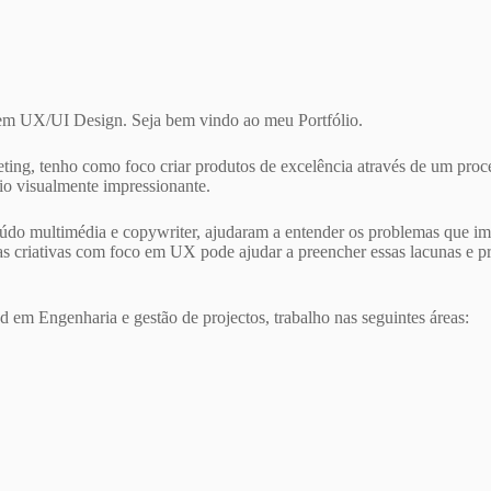
 em UX/UI Design. Seja bem vindo ao meu Portfólio.
ting, tenho como foco criar produtos de excelência através de um proc
rio visualmente impressionante.
údo multimédia e copywriter, ajudaram a entender os problemas que imp
 criativas com foco em UX pode ajudar a preencher essas lacunas e pro
 em Engenharia e gestão de projectos, trabalho nas seguintes áreas: