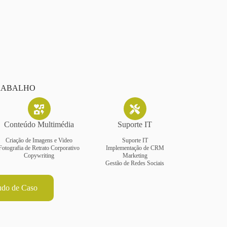
RABALHO
Conteúdo Multimédia
Suporte IT
Criação de Imagens e Video
Suporte IT
Fotografia de Retrato Corporativo
Implementação de CRM
Copywriting
Marketing
Gestão de Redes Sociais
udo de Caso