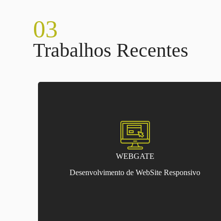
03
Trabalhos Recentes
WEBGATE
Desenvolvimento de WebSite Responsivo
WEBGATE
Empowering Your Digital Journey