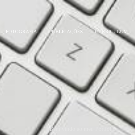
FOTOGRAFIA
PUBLICAÇÕES
CURRICULUM
Bem vindo ao meu Portfólio