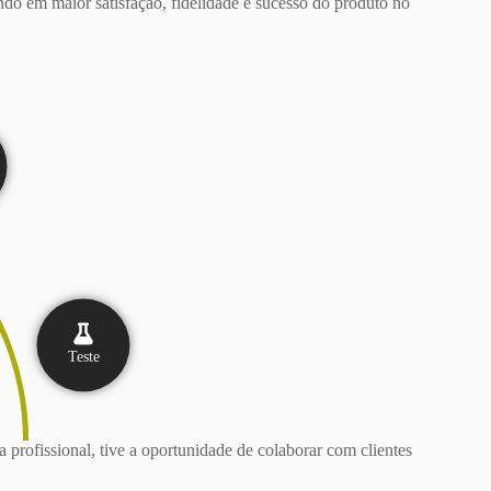
tando em maior satisfação, fidelidade e sucesso do produto no
Teste
 profissional, tive a oportunidade de colaborar com clientes