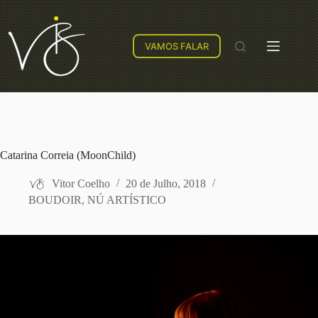
VAMOS FALAR
Catarina Correia (MoonChild)
Vitor Coelho
20 de Julho, 2018
BOUDOIR
,
NÚ ARTÍSTICO