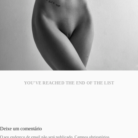
YOU’VE REACHED THE END OF THE LIST
Deixe um comentário
O seu endereço de email não será publicado.
Campos obrigatórios