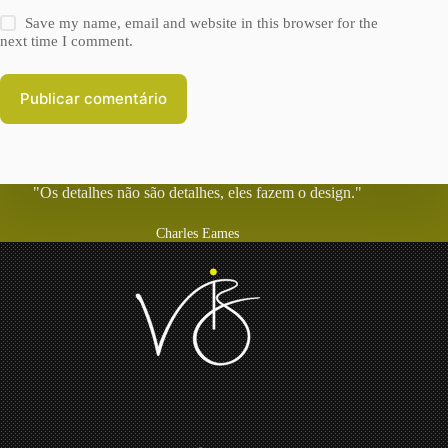
Save my name, email and website in this browser for the
next time I comment.
Publicar comentário
"Os detalhes não são detalhes, eles fazem o design."
Charles Eames