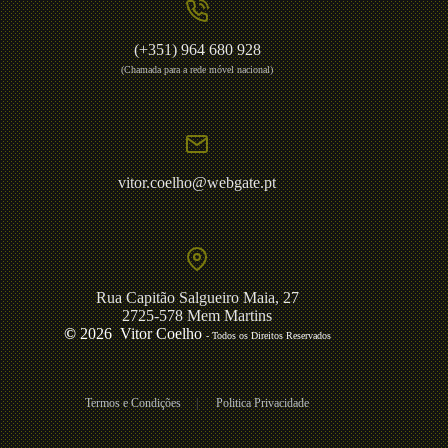
(+351) 964 680 928
(Chamada para a rede móvel nacional)
vitor.coelho@webgate.pt
Rua Capitão Salgueiro Maia, 27
2725-578 Mem Martins
©
2026 Vitor Coelho
- Todos os Direitos Reservados
Termos e Condições
|
Politica Privacidade