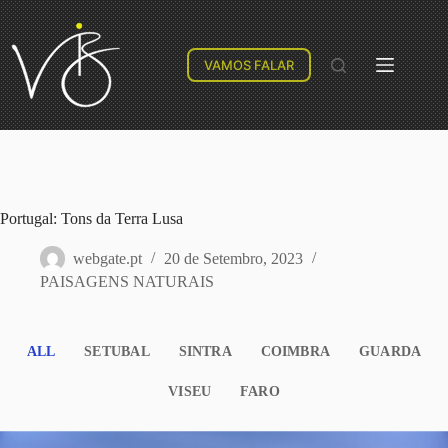
VAMOS FALAR
Portugal: Tons da Terra Lusa
webgate.pt
20 de Setembro, 2023
PAISAGENS NATURAIS
ALL
SETUBAL
SINTRA
COIMBRA
GUARDA
VISEU
FARO