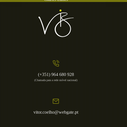
(+351) 964 680 928
(Chamada para a rede móvel nacional)
vitor.coelho@webgate.pt