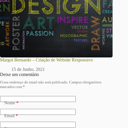
Margot Bernardo – Criação de Website Responsivo
15 de Junho, 2021
Deixe um comentário
O seu endereço de email não será publicado.
Campos obrigatórios
marcados com
*
Nome
*
Email
*