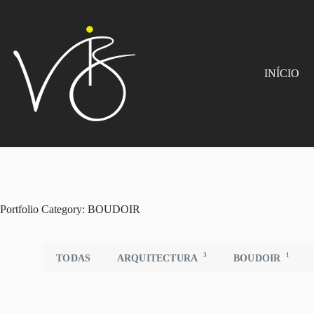
INÍCIO
Portfolio Category: BOUDOIR
3
1
TODAS
ARQUITECTURA
BOUDOIR