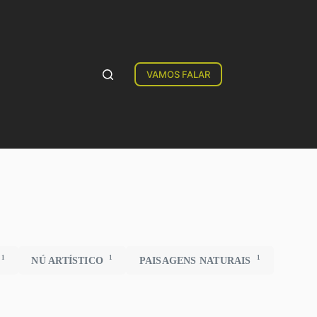
VAMOS FALAR
1
1
1
NÚ ARTÍSTICO
PAISAGENS NATURAIS